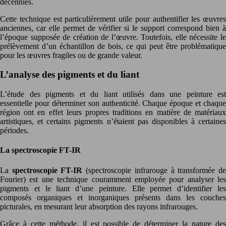
décennies.
Cette technique est particulièrement utile pour authentifier les œuvres
anciennes, car elle permet de vérifier si le support correspond bien à
l’époque supposée de création de l’œuvre. Toutefois, elle nécessite le
prélèvement d’un échantillon de bois, ce qui peut être problématique
pour les œuvres fragiles ou de grande valeur.
L’analyse des pigments et du liant
L’étude des pigments et du liant utilisés dans une peinture est
essentielle pour déterminer son authenticité. Chaque époque et chaque
région ont en effet leurs propres traditions en matière de matériaux
artistiques, et certains pigments n’étaient pas disponibles à certaines
périodes.
La spectroscopie FT-IR
La
spectroscopie FT-IR
(spectroscopie infrarouge à transformée d
Fourier) est une technique couramment employée pour analyser les
pigments et le liant d’une peinture. Elle permet d’identifier les
composés organiques et inorganiques présents dans les couches
picturales, en mesurant leur absorption des rayons infrarouges.
Grâce à cette méthode, il est possible de déterminer la nature des