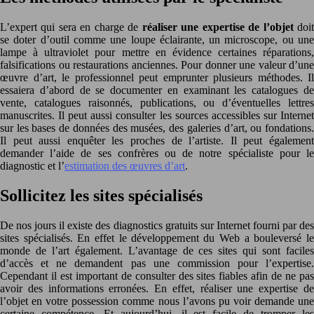
L’expert qui sera en charge de
réaliser une expertise de l’objet
doi
se doter d’outil comme une loupe éclairante, un microscope, ou une
lampe à ultraviolet pour mettre en évidence certaines réparations,
falsifications ou restaurations anciennes. Pour donner une valeur d’une
œuvre d’art, le professionnel peut emprunter plusieurs méthodes. Il
essaiera d’abord de se documenter en examinant les catalogues de
vente, catalogues raisonnés, publications, ou d’éventuelles lettres
manuscrites. Il peut aussi consulter les sources accessibles sur Internet
sur les bases de données des musées, des galeries d’art, ou fondations.
Il peut aussi enquêter les proches de l’artiste. Il peut également
demander l’aide de ses confrères ou de notre spécialiste pour le
diagnostic et l’
estimation des œuvres d’art
.
Sollicitez les sites spécialisés
De nos jours il existe des diagnostics gratuits sur Internet fourni par des
sites spécialisés. En effet le développement du Web a bouleversé le
monde de l’art également. L’avantage de ces sites qui sont faciles
d’accès et ne demandent pas une commission pour l’expertise.
Cependant il est important de consulter des sites fiables afin de ne pas
avoir des informations erronées. En effet, réaliser une expertise de
l’objet en votre possession comme nous l’avons pu voir demande une
certaine compétence. Et aujourd’hui, il est facile de tromper les