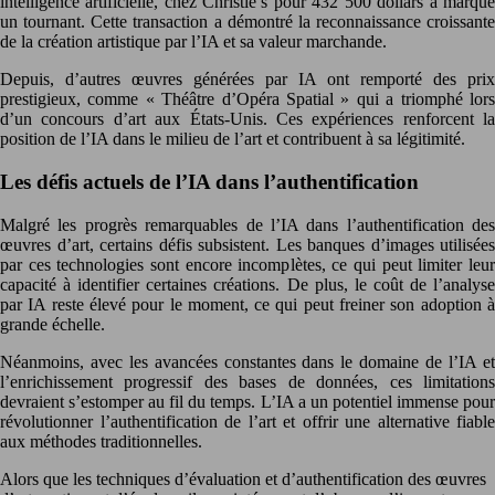
intelligence artificielle, chez Christie’s pour 432 500 dollars a marqué
un tournant. Cette transaction a démontré la reconnaissance croissante
de la création artistique par l’IA et sa valeur marchande.
Depuis, d’autres œuvres générées par IA ont remporté des prix
prestigieux, comme « Théâtre d’Opéra Spatial » qui a triomphé lors
d’un concours d’art aux États-Unis. Ces expériences renforcent la
position de l’IA dans le milieu de l’art et contribuent à sa légitimité.
Les défis actuels de l’IA dans l’authentification
Malgré les progrès remarquables de l’IA dans l’authentification des
œuvres d’art, certains défis subsistent. Les banques d’images utilisées
par ces technologies sont encore incomplètes, ce qui peut limiter leur
capacité à identifier certaines créations. De plus, le coût de l’analyse
par IA reste élevé pour le moment, ce qui peut freiner son adoption à
grande échelle.
Néanmoins, avec les avancées constantes dans le domaine de l’IA et
l’enrichissement progressif des bases de données, ces limitations
devraient s’estomper au fil du temps. L’IA a un potentiel immense pour
révolutionner l’authentification de l’art et offrir une alternative fiable
aux méthodes traditionnelles.
Alors que les techniques d’évaluation et d’authentification des œuvres