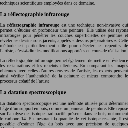
techniques scientifiques employées dans ce domaine.
La réflectographie infrarouge
La
réflectographie infrarouge
est une technique non-invasive qu
permet d’étudier en profondeur une peinture. Elle utilise des rayons
infrarouges pour pénétrer les couches superficielles de peinture et
révéler les dessins sous-jacents, appelés « dessins préparatoires ». Cette
méthode est particulièrement utile pour détecter les repentirs de
l’artiste, c’est-à-dire les modifications apportées en cours de réalisation.
La réflectographie infrarouge permet également de mettre en évidence
les restaurations et les repeints ultérieurs. En comparant les images
obtenues avec celles d’autres œuvres de l’artiste, les experts peuvent
ainsi vérifier l’authenticité de la peinture et mieux comprendre le
processus créatif de l’artiste.
La datation spectroscopique
La datation spectroscopique est une méthode utilisée pour déterminer
l’âge d’un support en bois, comme un panneau de peinture. Elle repose
sur l’analyse des isotopes radioactifs présents dans le bois, notamment
le carbone 14. En mesurant la quantité de cet isotope restante, il est
possible d’estimer l’âge du bois avec une précision de quelques