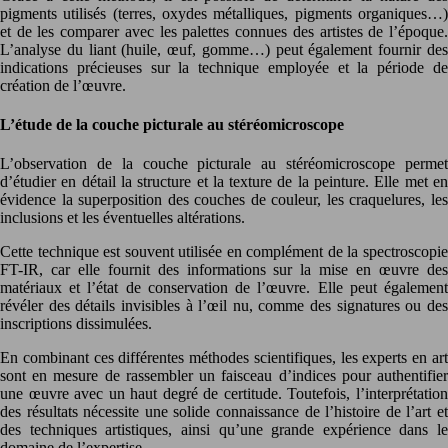
pigments utilisés (terres, oxydes métalliques, pigments organiques…)
et de les comparer avec les palettes connues des artistes de l’époque.
L’analyse du liant (huile, œuf, gomme…) peut également fournir des
indications précieuses sur la technique employée et la période de
création de l’œuvre.
L’étude de la couche picturale au stéréomicroscope
L’observation de la couche picturale au stéréomicroscope permet
d’étudier en détail la structure et la texture de la peinture. Elle met en
évidence la superposition des couches de couleur, les craquelures, les
inclusions et les éventuelles altérations.
Cette technique est souvent utilisée en complément de la spectroscopie
FT-IR, car elle fournit des informations sur la mise en œuvre des
matériaux et l’état de conservation de l’œuvre. Elle peut également
révéler des détails invisibles à l’œil nu, comme des signatures ou des
inscriptions dissimulées.
En combinant ces différentes méthodes scientifiques, les experts en art
sont en mesure de rassembler un faisceau d’indices pour authentifier
une œuvre avec un haut degré de certitude. Toutefois, l’interprétation
des résultats nécessite une solide connaissance de l’histoire de l’art et
des techniques artistiques, ainsi qu’une grande expérience dans le
domaine de l’expertise.