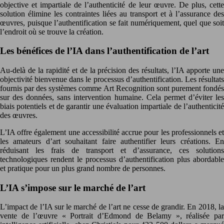
objective et impartiale de l’authenticité de leur œuvre. De plus, cette
solution élimine les contraintes liées au transport et à l’assurance des
œuvres, puisque l’authentification se fait numériquement, quel que soit
l’endroit où se trouve la création.
Les bénéfices de l’IA dans l’authentification de l’art
Au-delà de la rapidité et de la précision des résultats, l’IA apporte une
objectivité bienvenue dans le processus d’authentification. Les résultats
fournis par des systèmes comme Art Recognition sont purement fondés
sur des données, sans intervention humaine. Cela permet d’éviter les
biais potentiels et de garantir une évaluation impartiale de l’authenticité
des œuvres.
L’IA offre également une accessibilité accrue pour les professionnels et
les amateurs d’art souhaitant faire authentifier leurs créations. En
réduisant les frais de transport et d’assurance, ces solutions
technologiques rendent le processus d’authentification plus abordable
et pratique pour un plus grand nombre de personnes.
L’IA s’impose sur le marché de l’art
L’impact de l’IA sur le marché de l’art ne cesse de grandir. En 2018, la
vente de l’œuvre « Portrait d’Edmond de Belamy », réalisée par