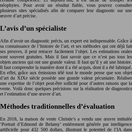
néophytes. Pour avoir un résultat fiable, vous pouvez consulter
plusieurs sites spécialisés afin de comparer leur diagnostic sur une
œuvre d’art précise.
L’avis d’un spécialiste
Afin d’avoir un diagnostic précis, un expert est indispensable. Grâce à
sa connaissance de l’histoire de l’art, et ses méthodes qui ont déjà fait
ses preuves, il peut retracer facilement l’objet. Les estimations orales
sont souvent gratuites. Mais il faut savoir que ce n’est pas tous les
objets anciens qui ont une grande valeur. Il faut qu’il y ait une histoire.
Il faut comprendre la manière dont il a été acquis, dont il a été fabriqué.
En effet, grâce aux émissions télé tout le monde pense que son objet
d’art du XIXe siècle possède une grande valeur pécuniaire. Réaliser
une expertise de l’objet peut-être sollicité pour d’autres raisons que la
vente. Voilà donc quelques précisions sur la réalisation de diagnostics
et l’estimation d’une œuvre d’art.
Méthodes traditionnelles d’évaluation
En 2018, la maison de vente Christie’s a vendu une œuvre intitulée
‘Portrait d’Edmond de Belamy’ entièrement générée par intelligence
artificielle pour 432 500 dollars, illustrant le potentiel de l’IA dans