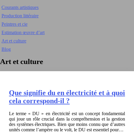
Courants artistiques
Production littéraire
Peintres et cie
Estimation œuvre d’art
Art et culture
Blog
Art et culture
Que signifie du en électricité et à quoi
cela correspond-il ?
Le terme « DU » en électricité est un concept fondamental
qui joue un rôle crucial dans la compréhension et la gestion
des systèmes électriques. Bien que moins connu que d’autres
unités comme l’ampère ou le volt, le DU est essentiel pour…