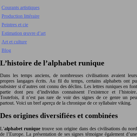
Courants artistiques
Production littéraire
Peintres et cie
Estimation œuvre d’art
Art et culture
Blog
L’histoire de l’alphabet runique
Dans les temps anciens, de nombreuses civilisations avaient leurs
propres langages écrits. Au fil du temps, certains alphabets ont pu
subsister si d’autres ont connu des déclins. Les lettres runiques en font
partie dont peu d’individus connaissent l’existence et l’histoire.
Toutefois, il n’est pas rare de voir des signes de ce genre un peu
partout. Voici un bref aperçu de la chronique de ce syllabaire viking.
Des origines diversifiées et combinées
L’
alphabet runique
trouve son origine dans des civilisations du nor
de l’Europe. La présentation de ses signes témoigne également d’une