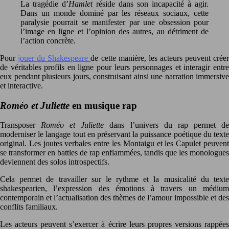
La tragédie d’
Hamlet
réside dans son incapacité à agir.
Dans un monde dominé par les réseaux sociaux, cette
paralysie pourrait se manifester par une obsession pour
l’image en ligne et l’opinion des autres, au détriment de
l’action concrète.
Pour
jouer du Shakespeare
de cette manière, les acteurs peuvent crée
de véritables profils en ligne pour leurs personnages et interagir entre
eux pendant plusieurs jours, construisant ainsi une narration immersive
et interactive.
Roméo et Juliette
en musique rap
Transposer
Roméo et Juliette
dans l’univers du rap permet d
moderniser le langage tout en préservant la puissance poétique du texte
original. Les joutes verbales entre les Montaigu et les Capulet peuvent
se transformer en battles de rap enflammées, tandis que les monologues
deviennent des solos introspectifs.
Cela permet de travailler sur le rythme et la musicalité du texte
shakespearien, l’expression des émotions à travers un médium
contemporain et l’actualisation des thèmes de l’amour impossible et des
conflits familiaux.
Les acteurs peuvent s’exercer à écrire leurs propres versions rappées