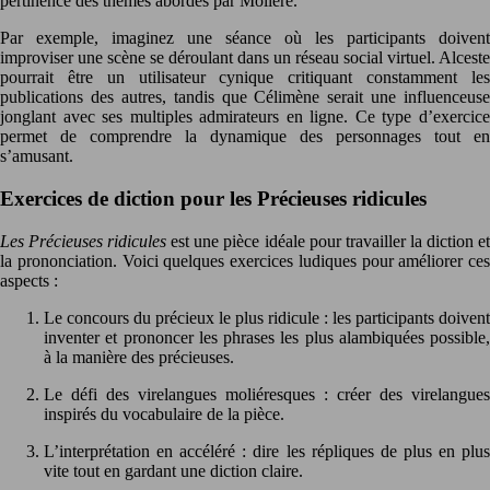
pertinence des thèmes abordés par Molière.
Par exemple, imaginez une séance où les participants doivent
improviser une scène se déroulant dans un réseau social virtuel. Alceste
pourrait être un utilisateur cynique critiquant constamment les
publications des autres, tandis que Célimène serait une influenceuse
jonglant avec ses multiples admirateurs en ligne. Ce type d’exercice
permet de comprendre la dynamique des personnages tout en
s’amusant.
Exercices de diction pour les Précieuses ridicules
Les Précieuses ridicules
est une pièce idéale pour travailler la diction e
la prononciation. Voici quelques exercices ludiques pour améliorer ces
aspects :
Le concours du précieux le plus ridicule : les participants doivent
inventer et prononcer les phrases les plus alambiquées possible,
à la manière des précieuses.
Le défi des virelangues moliéresques : créer des virelangues
inspirés du vocabulaire de la pièce.
L’interprétation en accéléré : dire les répliques de plus en plus
vite tout en gardant une diction claire.