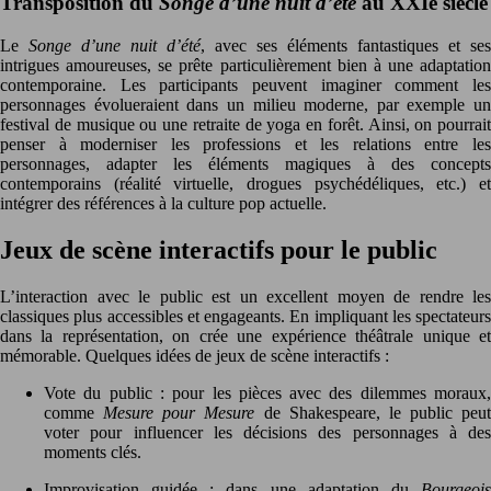
Transposition du
Songe d’une nuit d’été
au XXIe siècle
Le
Songe d’une nuit d’été
, avec ses éléments fantastiques et ses
intrigues amoureuses, se prête particulièrement bien à une adaptation
contemporaine. Les participants peuvent imaginer comment les
personnages évolueraient dans un milieu moderne, par exemple un
festival de musique ou une retraite de yoga en forêt. Ainsi, on pourrait
penser à moderniser les professions et les relations entre les
personnages, adapter les éléments magiques à des concepts
contemporains (réalité virtuelle, drogues psychédéliques, etc.) et
intégrer des références à la culture pop actuelle.
Jeux de scène interactifs pour le public
L’interaction avec le public est un excellent moyen de rendre les
classiques plus accessibles et engageants. En impliquant les spectateurs
dans la représentation, on crée une expérience théâtrale unique et
mémorable. Quelques idées de jeux de scène interactifs :
Vote du public : pour les pièces avec des dilemmes moraux,
comme
Mesure pour Mesure
de Shakespeare, le public peut
voter pour influencer les décisions des personnages à des
moments clés.
Improvisation guidée : dans une adaptation du
Bourgeois