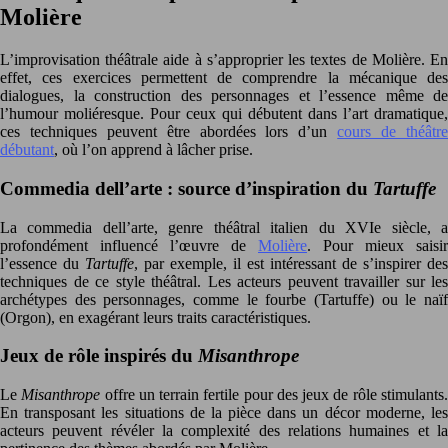
Molière
L’improvisation théâtrale aide à s’approprier les textes de Molière. En
effet, ces exercices permettent de comprendre la mécanique des
dialogues, la construction des personnages et l’essence même de
l’humour moliéresque. Pour ceux qui débutent dans l’art dramatique,
ces techniques peuvent être abordées lors d’un
cours de théâtr
débutant
, où l’on apprend à lâcher prise.
Commedia dell’arte : source d’inspiration du
Tartuffe
La commedia dell’arte, genre théâtral italien du XVIe siècle, a
profondément influencé l’œuvre de
Molière
. Pour mieux saisir
l’essence du
Tartuffe
, par exemple, il est intéressant de s’inspirer des
techniques de ce style théâtral. Les acteurs peuvent travailler sur les
archétypes des personnages, comme le fourbe (Tartuffe) ou le naïf
(Orgon), en exagérant leurs traits caractéristiques.
Jeux de rôle inspirés du
Misanthrope
Le
Misanthrope
offre un terrain fertile pour des jeux de rôle stimulants
En transposant les situations de la pièce dans un décor moderne, les
acteurs peuvent révéler la complexité des relations humaines et la