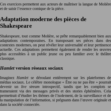
Ces exercices permettent aux acteurs de maîtriser la langue de Molière
et de saisir l’essence comique de la pièce.
Adaptation moderne des pièces de
Shakespeare
Shakespeare, tout comme Molière, se prête remarquablement bien aux
adaptations contemporaines. En transposant ses pièces dans des
contextes modernes, on peut révéler leur universalité et leur pertinence
actuelle. Ces adaptations permettent également de rendre les œuvres
plus accessibles à un public jeune ou peu familier avec le théâtre
classique.
Hamlet
version réseaux sociaux
Imaginez
Hamlet
se déroulant entièrement sur les plateformes de
médias sociaux. Le célèbre monologue « Être ou ne pas être » pourrait
devenir un
live stream
introspectif, tandis que les complots s
trameraient via des messages privés et des stories éphémères. Cela
permettrait d’étudier les thèmes de l’isolement, de la surveillance et de
la manipulation de l’information, si prégnants dans l’œuvre originale et
dans la société connectée.