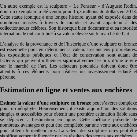
Un autre exemple est la sculpture « Le Penseur » d’Auguste Rodin,
dont un exemplaire a été vendu pour 15,3 millions de dollars en 2013.
Cette statue iconique a une longue histoire, ayant été exposée dans de
nombreux musées à travers le monde et ayant appartenu à des
collectionneurs célèbres. Son historique bien documenté et sa notoriété
internationale ont contribué à sa valeur élevée sur le marché de l’art.
L’analyse de la provenance et de l’historique d’une sculpture en bronze
est essentielle pour en déterminer la valeur. Les anciens propriétaires,
les expositions publiques et l’état de conservation sont autant de
facteurs qui peuvent influencer significativement le prix d’une œuvre
sur le marché de l’art. Les acheteurs potentiels doivent donc être
attentifs à ces éléments pour réaliser un investissement éclairé et
pérenne.
Estimation en ligne et ventes aux enchères
Estimer la valeur d’une sculpture en bronze
peut s’avérer complex
pour un néophyte. Heureusement, il existe aujourd’hui des solutions
simples et accessibles pour obtenir une première estimation fiable sans
se déplacer : l’estimation en ligne. Cette méthode présente de
nombreux avantages et peut être complétée par une vente aux enchères
pour obtenir le meilleur prix. La valeur des sculptures rares peut être
significativement influencée par les résultats des ventes aux enchères.