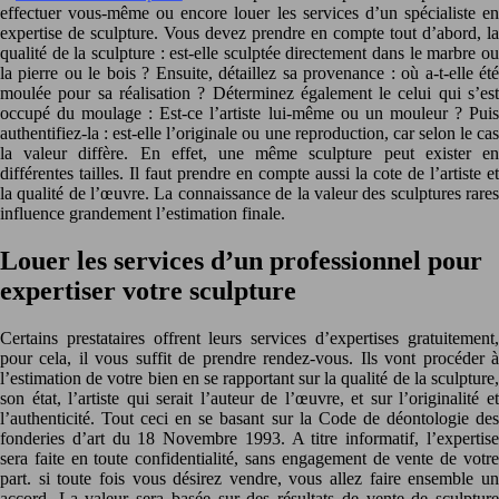
effectuer vous-même ou encore louer les services d’un spécialiste en
expertise de sculpture. Vous devez prendre en compte tout d’abord, la
qualité de la sculpture : est-elle sculptée directement dans le marbre ou
la pierre ou le bois ? Ensuite, détaillez sa provenance : où a-t-elle été
moulée pour sa réalisation ? Déterminez également le celui qui s’est
occupé du moulage : Est-ce l’artiste lui-même ou un mouleur ? Puis
authentifiez-la : est-elle l’originale ou une reproduction, car selon le cas
la valeur diffère. En effet, une même sculpture peut exister en
différentes tailles. Il faut prendre en compte aussi la cote de l’artiste et
la qualité de l’œuvre. La connaissance de la valeur des sculptures rares
influence grandement l’estimation finale.
Louer les services d’un professionnel pour
expertiser votre sculpture
Certains prestataires offrent leurs services d’expertises gratuitement,
pour cela, il vous suffit de prendre rendez-vous. Ils vont procéder à
l’estimation de votre bien en se rapportant sur la qualité de la sculpture,
son état, l’artiste qui serait l’auteur de l’œuvre, et sur l’originalité et
l’authenticité. Tout ceci en se basant sur la Code de déontologie des
fonderies d’art du 18 Novembre 1993. A titre informatif, l’expertise
sera faite en toute confidentialité, sans engagement de vente de votre
part. si toute fois vous désirez vendre, vous allez faire ensemble un
accord. La valeur sera basée sur des résultats de vente de sculpture