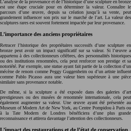
L’analyse de la provenance et de l’historique d’une sculpture en bronze
est une étape cruciale pour en déterminer la valeur. Connaître le
parcours d’une œuvre, depuis sa création jusqu’à sa vente, peut
grandement influencer son prix sur le marché de l’art. La valeur des
sculptures rares est souvent fortement impactée par leur provenance.
L’importance des anciens propriétaires
Retracer l’historique des propriétaires successifs d’une sculpture en
bronze peut avoir un impact significatif sur sa valeur. Si l’œuvre a
appartenu à des collectionneurs célèbres, des personnalités historiques
ou des institutions renommées, cela peut renforcer son prestige et sa
notoriété. Par exemple, une statue ayant fait partie de la collection d’un
mécène de renom comme Peggy Guggenheim ou d’un artiste influent
comme Pablo Picasso aura une valeur bien supérieure à une pièce
similaire sans provenance notable.
De même, si la sculpture a été exposée dans des galeries d’art
prestigieuses ou des musées de renommée internationale, cela peut
également augmenter sa valeur. Une œuvre ayant été présentée au
Museum of Modern Art de New York, au Centre Pompidou à Paris ou
à la Tate Modern de Londres bénéficiera d’une plus grande
reconnaissance et attirera davantage l’attention des collectionneurs.
L’impact des restaurations et de l’état de conservation