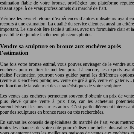
estimation fiable de votre bronze, privilégiez une plateforme réputée
faisant appel à de vrais professionnels du marché de l’art.
Vérifiez les avis et retours d’expériences d’autres utilisateurs ayant eu
recours à une estimation. La qualité du service client est aussi un critère
important. Le site doit être facile à utiliser, avec un formulaire clair et la
possibilité de joindre facilement plusieurs photos.
Vendre sa sculpture en bronze aux enchères après
l’estimation
Une fois votre bronze estimé, vous pouvez envisager de le vendre aux
enchères pour en tirer le meilleur prix. Là encore, les experts ayant
réalisé l’estimation pourront vous guider parmi les différentes options
(vente aux enchères publiques, vente de gré à gré, vente en galerie…)
en fonction de la valeur et des caractéristiques de votre sculpture.
Les ventes aux enchères permettent souvent d’obtenir un prix de vente
plus élevé qu’une vente à prix fixe, car les acheteurs potentiels
surenchérissent les uns sur les autres. C’est particulièrement intéressant
pour des sculptures en bronze rares ou très recherchées.
En suivant les conseils de spécialistes du marché de l’art, vous mettrez
toutes les chances de votre côté pour réaliser une belle plus-value. Ils
vous orienteront vers les meilleures maisons de ventes aux enchères et