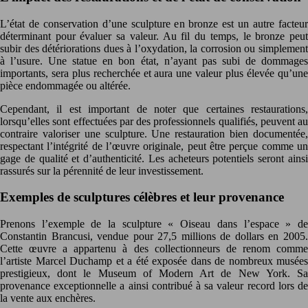
L’état de conservation d’une sculpture en bronze est un autre facteur
déterminant pour évaluer sa valeur. Au fil du temps, le bronze peut
subir des détériorations dues à l’oxydation, la corrosion ou simplement
à l’usure. Une statue en bon état, n’ayant pas subi de dommages
importants, sera plus recherchée et aura une valeur plus élevée qu’une
pièce endommagée ou altérée.
Cependant, il est important de noter que certaines restaurations,
lorsqu’elles sont effectuées par des professionnels qualifiés, peuvent au
contraire valoriser une sculpture. Une restauration bien documentée,
respectant l’intégrité de l’œuvre originale, peut être perçue comme un
gage de qualité et d’authenticité. Les acheteurs potentiels seront ainsi
rassurés sur la pérennité de leur investissement.
Exemples de sculptures célèbres et leur provenance
Prenons l’exemple de la sculpture « Oiseau dans l’espace » de
Constantin Brancusi, vendue pour 27,5 millions de dollars en 2005.
Cette œuvre a appartenu à des collectionneurs de renom comme
l’artiste Marcel Duchamp et a été exposée dans de nombreux musées
prestigieux, dont le Museum of Modern Art de New York. Sa
provenance exceptionnelle a ainsi contribué à sa valeur record lors de
la vente aux enchères.