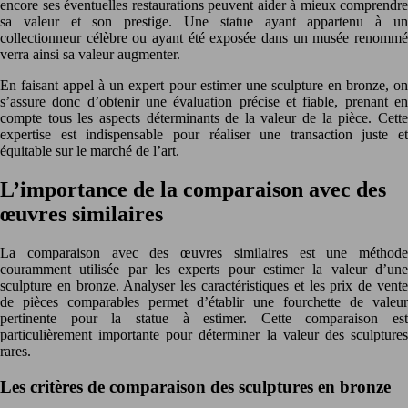
encore ses éventuelles restaurations peuvent aider à mieux comprendre
sa valeur et son prestige. Une statue ayant appartenu à un
collectionneur célèbre ou ayant été exposée dans un musée renommé
verra ainsi sa valeur augmenter.
En faisant appel à un expert pour estimer une sculpture en bronze, on
s’assure donc d’obtenir une évaluation précise et fiable, prenant en
compte tous les aspects déterminants de la valeur de la pièce. Cette
expertise est indispensable pour réaliser une transaction juste et
équitable sur le marché de l’art.
L’importance de la comparaison avec des
œuvres similaires
La comparaison avec des œuvres similaires est une méthode
couramment utilisée par les experts pour estimer la valeur d’une
sculpture en bronze. Analyser les caractéristiques et les prix de vente
de pièces comparables permet d’établir une fourchette de valeur
pertinente pour la statue à estimer. Cette comparaison est
particulièrement importante pour déterminer la valeur des sculptures
rares.
Les critères de comparaison des sculptures en bronze