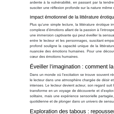
ardente à la vulnérabilité, en passant par la tendr
susciter une réflexion profonde sur la nature même d
Impact émotionnel de la littérature érotiqu
Plus qu’une simple lecture, la littérature érotiqu
complexe d’émotions allant de la passion à l’introspe
une immersion captivante qui peut éveiller la sensual
entre le lecteur et les personnages, suscitant empa
profond souligne la capacité unique de la littératu
nuancée des émotions humaines. Pour une découver
cœur des émotions humaines.
Éveiller l’imagination : comment la 
Dans un monde où l’excitation se trouve souvent rédui
le lecteur dans une atmosphère chargée de désir et
intenses. Le lecteur devient acteur, son regard suit 
transforme en un voyage de découverte et d’explorati
solitaire, mais une expérience sensorielle partagée
quotidienne et de plonger dans un univers de sensua
Exploration des tabous : repousser l