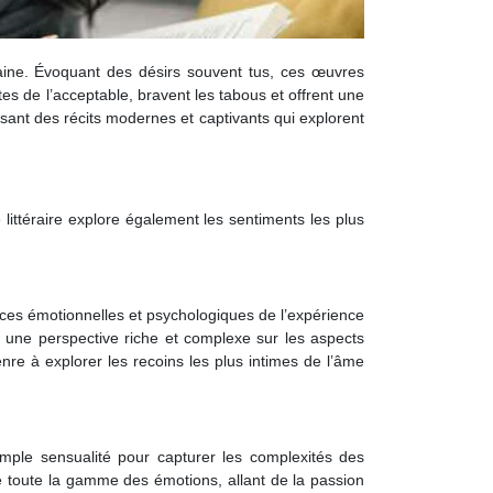
umaine. Évoquant des désirs souvent tus, ces œuvres
tes de l’acceptable, bravent les tabous et offrent une
ant des récits modernes et captivants qui explorent
 littéraire explore également les sentiments les plus
nces émotionnelles et psychologiques de l’expérience
nt une perspective riche et complexe sur les aspects
enre à explorer les recoins les plus intimes de l’âme
imple sensualité pour capturer les complexités des
ue toute la gamme des émotions, allant de la passion