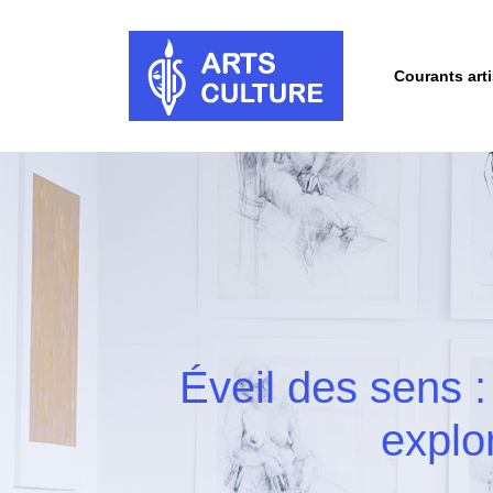
Courants art
Éveil des sens :
explo