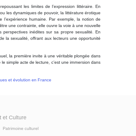
epoussant les limites de l’expression littéraire. En
u les dynamiques de pouvoir, la littérature érotique
de l’expérience humaine. Par exemple, la notion de
être une contrainte, elle ouvre la voie à une nouvelle
es perspectives inédites sur sa propre sexualité. En
 de la sexualité, offrant aux lecteurs une opportunité
isuel, la première invite à une véritable plongée dans
e le simple acte de lecture, c’est une immersion dans
ques et évolution en France
t et Culture
Patrimoine culturel