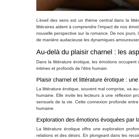
L’éveil des sens est un thème central dans la litt
littéraires aident à comprendre l’impact de nos émoti
nouvelle perspective sur la romance. De nos jours, 
de manière audacieuse les dynamiques amoureuses 
Au-delà du plaisir charnel : les as
Dans la littérature érotique, les émotions occupent 
intimes et profonds de l’être humain.
Plaisir charnel et littérature érotique : u
La littérature érotique, souvent mal comprise, va a
humaine. Elle invite les lecteurs à une réflexion p
sensuels de la vie. Cette connexion profonde entre l
humaine.
Exploration des émotions évoquées par la 
La littérature érotique offre une exploration pro
relations et des désirs. En plongeant dans les reco