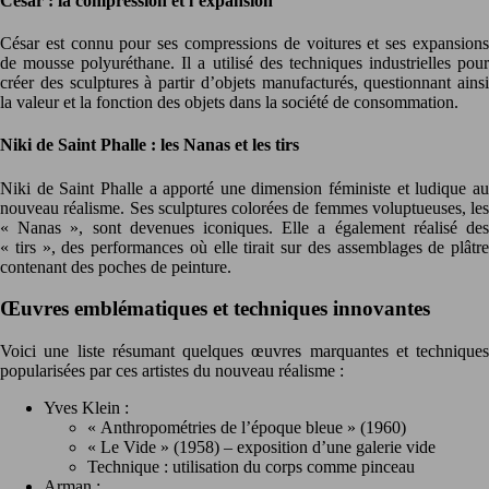
César : la compression et l’expansion
César est connu pour ses compressions de voitures et ses expansions
de mousse polyuréthane. Il a utilisé des techniques industrielles pour
créer des sculptures à partir d’objets manufacturés, questionnant ainsi
la valeur et la fonction des objets dans la société de consommation.
Niki de Saint Phalle : les Nanas et les tirs
Niki de Saint Phalle a apporté une dimension féministe et ludique au
nouveau réalisme. Ses sculptures colorées de femmes voluptueuses, les
« Nanas », sont devenues iconiques. Elle a également réalisé des
« tirs », des performances où elle tirait sur des assemblages de plâtre
contenant des poches de peinture.
Œuvres emblématiques et techniques innovantes
Voici une liste résumant quelques œuvres marquantes et techniques
popularisées par ces artistes du nouveau réalisme :
Yves Klein :
« Anthropométries de l’époque bleue » (1960)
« Le Vide » (1958) – exposition d’une galerie vide
Technique : utilisation du corps comme pinceau
Arman :