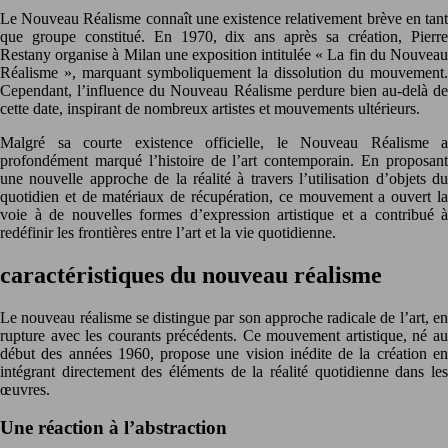
Le Nouveau Réalisme connaît une existence relativement brève en tant
que groupe constitué. En 1970, dix ans après sa création, Pierre
Restany organise à Milan une exposition intitulée « La fin du Nouveau
Réalisme », marquant symboliquement la dissolution du mouvement.
Cependant, l’influence du Nouveau Réalisme perdure bien au-delà de
cette date, inspirant de nombreux artistes et mouvements ultérieurs.
Malgré sa courte existence officielle, le Nouveau Réalisme a
profondément marqué l’histoire de l’art contemporain. En proposant
une nouvelle approche de la réalité à travers l’utilisation d’objets du
quotidien et de matériaux de récupération, ce mouvement a ouvert la
voie à de nouvelles formes d’expression artistique et a contribué à
redéfinir les frontières entre l’art et la vie quotidienne.
caractéristiques du nouveau réalisme
Le nouveau réalisme se distingue par son approche radicale de l’art, en
rupture avec les courants précédents. Ce mouvement artistique, né au
début des années 1960, propose une vision inédite de la création en
intégrant directement des éléments de la réalité quotidienne dans les
œuvres.
Une réaction à l’abstraction