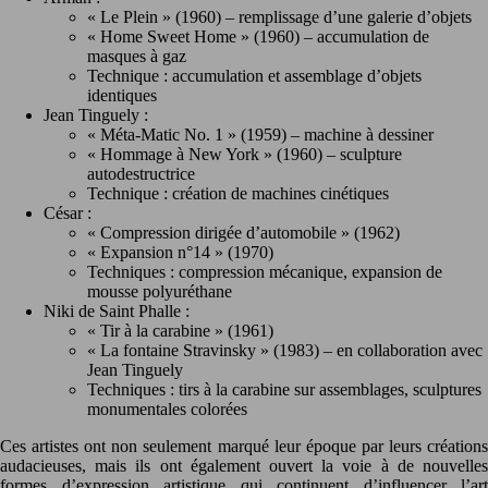
« Le Plein » (1960) – remplissage d’une galerie d’objets
« Home Sweet Home » (1960) – accumulation de
masques à gaz
Technique : accumulation et assemblage d’objets
identiques
Jean Tinguely :
« Méta-Matic No. 1 » (1959) – machine à dessiner
« Hommage à New York » (1960) – sculpture
autodestructrice
Technique : création de machines cinétiques
César :
« Compression dirigée d’automobile » (1962)
« Expansion n°14 » (1970)
Techniques : compression mécanique, expansion de
mousse polyuréthane
Niki de Saint Phalle :
« Tir à la carabine » (1961)
« La fontaine Stravinsky » (1983) – en collaboration avec
Jean Tinguely
Techniques : tirs à la carabine sur assemblages, sculptures
monumentales colorées
Ces artistes ont non seulement marqué leur époque par leurs créations
audacieuses, mais ils ont également ouvert la voie à de nouvelles
formes d’expression artistique qui continuent d’influencer l’art