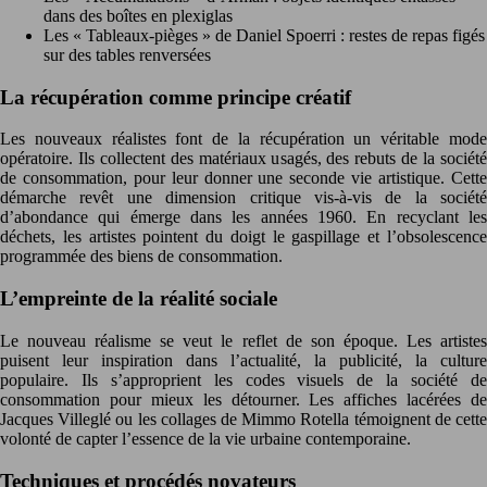
dans des boîtes en plexiglas
Les « Tableaux-pièges » de Daniel Spoerri : restes de repas figés
sur des tables renversées
La récupération comme principe créatif
Les nouveaux réalistes font de la récupération un véritable mode
opératoire. Ils collectent des matériaux usagés, des rebuts de la société
de consommation, pour leur donner une seconde vie artistique. Cette
démarche revêt une dimension critique vis-à-vis de la société
d’abondance qui émerge dans les années 1960. En recyclant les
déchets, les artistes pointent du doigt le gaspillage et l’obsolescence
programmée des biens de consommation.
L’empreinte de la réalité sociale
Le nouveau réalisme se veut le reflet de son époque. Les artistes
puisent leur inspiration dans l’actualité, la publicité, la culture
populaire. Ils s’approprient les codes visuels de la société de
consommation pour mieux les détourner. Les affiches lacérées de
Jacques Villeglé ou les collages de Mimmo Rotella témoignent de cette
volonté de capter l’essence de la vie urbaine contemporaine.
Techniques et procédés novateurs