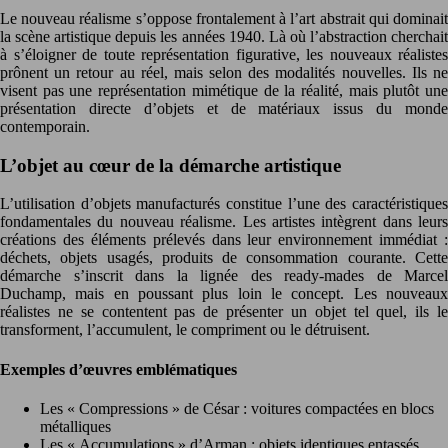
Le nouveau réalisme s’oppose frontalement à l’art abstrait qui dominait
la scène artistique depuis les années 1940. Là où l’abstraction cherchait
à s’éloigner de toute représentation figurative, les nouveaux réalistes
prônent un retour au réel, mais selon des modalités nouvelles. Ils ne
visent pas une représentation mimétique de la réalité, mais plutôt une
présentation directe d’objets et de matériaux issus du monde
contemporain.
L’objet au cœur de la démarche artistique
L’utilisation d’objets manufacturés constitue l’une des caractéristiques
fondamentales du nouveau réalisme. Les artistes intègrent dans leurs
créations des éléments prélevés dans leur environnement immédiat :
déchets, objets usagés, produits de consommation courante. Cette
démarche s’inscrit dans la lignée des ready-mades de Marcel
Duchamp, mais en poussant plus loin le concept. Les nouveaux
réalistes ne se contentent pas de présenter un objet tel quel, ils le
transforment, l’accumulent, le compriment ou le détruisent.
Exemples d’œuvres emblématiques
Les « Compressions » de César : voitures compactées en blocs
métalliques
Les « Accumulations » d’Arman : objets identiques entassés