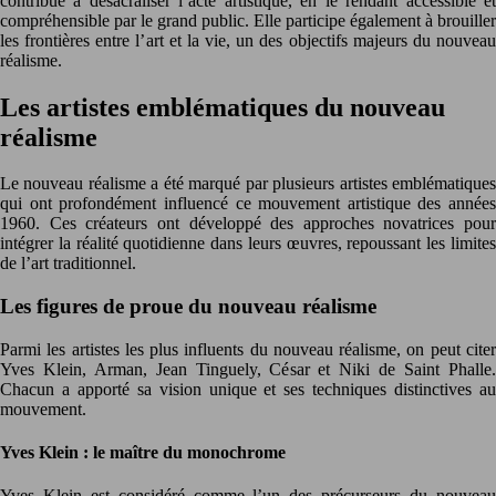
contribue à désacraliser l’acte artistique, en le rendant accessible et
compréhensible par le grand public. Elle participe également à brouiller
les frontières entre l’art et la vie, un des objectifs majeurs du nouveau
réalisme.
Les artistes emblématiques du nouveau
réalisme
Le nouveau réalisme a été marqué par plusieurs artistes emblématiques
qui ont profondément influencé ce mouvement artistique des années
1960. Ces créateurs ont développé des approches novatrices pour
intégrer la réalité quotidienne dans leurs œuvres, repoussant les limites
de l’art traditionnel.
Les figures de proue du nouveau réalisme
Parmi les artistes les plus influents du nouveau réalisme, on peut citer
Yves Klein, Arman, Jean Tinguely, César et Niki de Saint Phalle.
Chacun a apporté sa vision unique et ses techniques distinctives au
mouvement.
Yves Klein : le maître du monochrome
Yves Klein est considéré comme l’un des précurseurs du nouveau