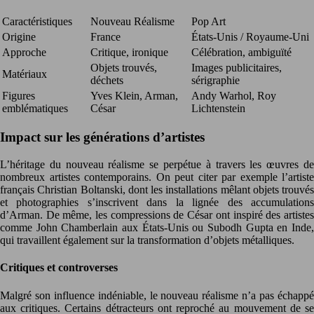
Caractéristiques
Nouveau Réalisme
Pop Art
Origine
France
États-Unis / Royaume-Uni
Approche
Critique, ironique
Célébration, ambiguïté
Objets trouvés,
Images publicitaires,
Matériaux
déchets
sérigraphie
Figures
Yves Klein, Arman,
Andy Warhol, Roy
emblématiques
César
Lichtenstein
Impact sur les générations d’artistes
L’héritage du nouveau réalisme se perpétue à travers les œuvres de
nombreux artistes contemporains. On peut citer par exemple l’artiste
français Christian Boltanski, dont les installations mêlant objets trouvés
et photographies s’inscrivent dans la lignée des accumulations
d’Arman. De même, les compressions de César ont inspiré des artistes
comme John Chamberlain aux États-Unis ou Subodh Gupta en Inde,
qui travaillent également sur la transformation d’objets métalliques.
Critiques et controverses
Malgré son influence indéniable, le nouveau réalisme n’a pas échappé
aux critiques. Certains détracteurs ont reproché au mouvement de se