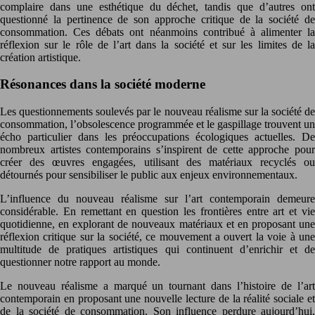
complaire dans une esthétique du déchet, tandis que d’autres ont
questionné la pertinence de son approche critique de la société de
consommation. Ces débats ont néanmoins contribué à alimenter la
réflexion sur le rôle de l’art dans la société et sur les limites de la
création artistique.
Résonances dans la société moderne
Les questionnements soulevés par le nouveau réalisme sur la société de
consommation, l’obsolescence programmée et le gaspillage trouvent un
écho particulier dans les préoccupations écologiques actuelles. De
nombreux artistes contemporains s’inspirent de cette approche pour
créer des œuvres engagées, utilisant des matériaux recyclés ou
détournés pour sensibiliser le public aux enjeux environnementaux.
L’influence du nouveau réalisme sur l’art contemporain demeure
considérable. En remettant en question les frontières entre art et vie
quotidienne, en explorant de nouveaux matériaux et en proposant une
réflexion critique sur la société, ce mouvement a ouvert la voie à une
multitude de pratiques artistiques qui continuent d’enrichir et de
questionner notre rapport au monde.
Le nouveau réalisme a marqué un tournant dans l’histoire de l’art
contemporain en proposant une nouvelle lecture de la réalité sociale et
de la société de consommation. Son influence perdure aujourd’hui,