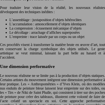
Pour traduire leur vision de la réalité, les nouveaux réalistes
développent des techniques inédites :
L’assemblage : juxtaposition d’objets hétéroclites
L’accumulation : amoncellement d’objets identiques
La compression : écrasement mécanique d’objets
Le décollage : arrachage d’affiches superposées
L’empreinte : trace laissée par un corps ou un objet
Ces procédés visent à transformer la matière brute en œuvre d’art, tout
en conservant la charge symbolique des objets utilisés. Le geste
artistique se veut minimal, laissant la part belle au hasard et à
l’accident.
Une dimension performative
Le nouveau réalisme ne se limite pas à la production d’objets statiques.
Certains artistes du mouvement intègrent une dimension performative à
leur pratique. Les « Anthropométries » d’Yves Klein, où des modèles
nus enduits de peinture bleue laissent leur empreinte sur des toiles, ou
les « Tirs » de Niki de Saint Phalle, qui consistent à tirer sur des poches
de peinture pour créer des tableaux, illustrent cette volonté de faire de
l’acte créatif un spectacle en soi. Cette approche performative