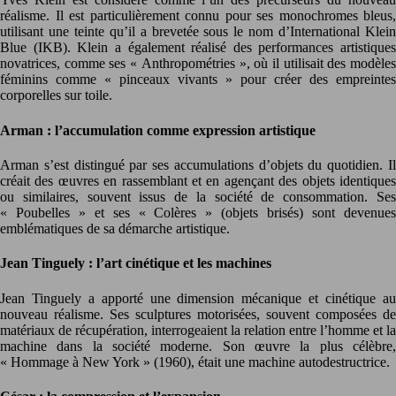
réalisme. Il est particulièrement connu pour ses monochromes bleus,
utilisant une teinte qu’il a brevetée sous le nom d’International Klein
Blue (IKB). Klein a également réalisé des performances artistiques
novatrices, comme ses « Anthropométries », où il utilisait des modèles
féminins comme « pinceaux vivants » pour créer des empreintes
corporelles sur toile.
Arman : l’accumulation comme expression artistique
Arman s’est distingué par ses accumulations d’objets du quotidien. Il
créait des œuvres en rassemblant et en agençant des objets identiques
ou similaires, souvent issus de la société de consommation. Ses
« Poubelles » et ses « Colères » (objets brisés) sont devenues
emblématiques de sa démarche artistique.
Jean Tinguely : l’art cinétique et les machines
Jean Tinguely a apporté une dimension mécanique et cinétique au
nouveau réalisme. Ses sculptures motorisées, souvent composées de
matériaux de récupération, interrogeaient la relation entre l’homme et la
machine dans la société moderne. Son œuvre la plus célèbre,
« Hommage à New York » (1960), était une machine autodestructrice.